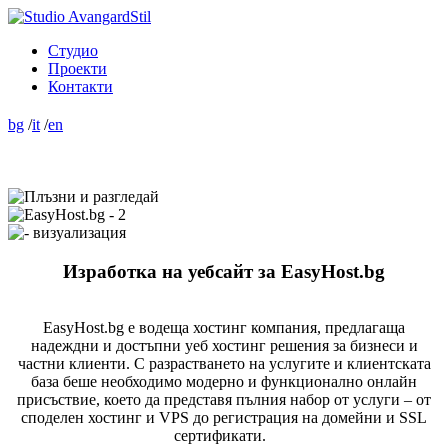
Студио
Проекти
Контакти
bg
/
it
/
en
Изработка на уебсайт за EasyHost.bg
EasyHost.bg е водеща хостинг компания, предлагаща
надеждни и достъпни уеб хостинг решения за бизнеси и
частни клиенти. С разрастването на услугите и клиентската
база беше необходимо модерно и функционално онлайн
присъствие, което да представя пълния набор от услуги – от
споделен хостинг и VPS до регистрация на домейни и SSL
сертификати.