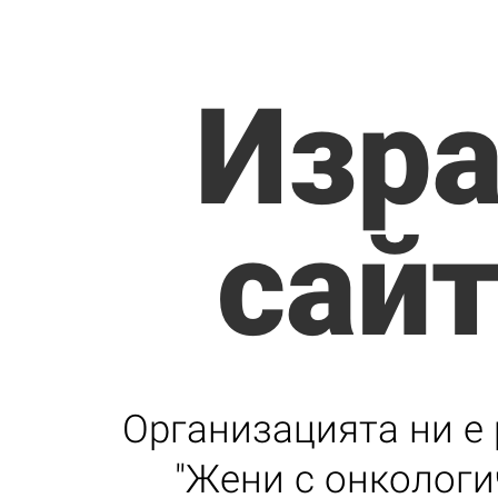
Изра
сай
Организацията ни е 
"Жени с онкологи