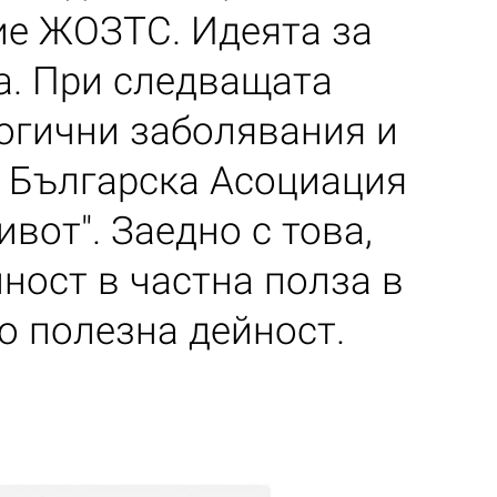
ие ЖОЗТС. Идеята за
а. При следващата
логични заболявания и
в Българска Асоциация
вот". Заедно с това,
ност в частна полза в
о полезна дейност.