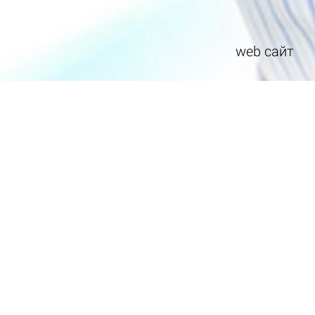
web сайт