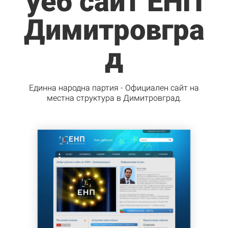
уеб сайт ЕНП
Димитровгра
д
Единна народна партия - Официален сайт на
местна структура в Димитровград.