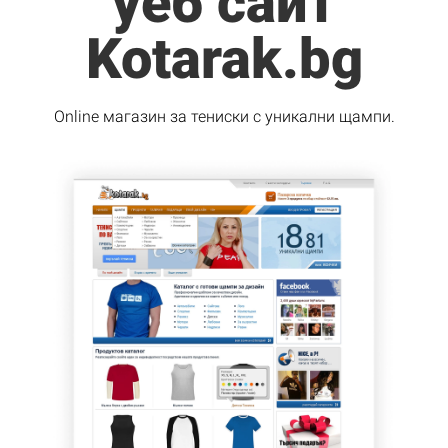
уеб сайт
Kotarak.bg
Online магазин за тениски с уникални щампи.