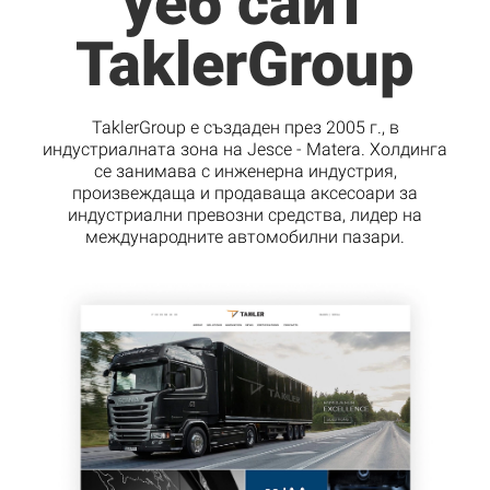
уеб сайт
TaklerGroup
TaklerGroup е създаден през 2005 г., в
индустриалната зона на Jesce - Matera. Холдинга
се занимава с инженерна индустрия,
произвеждаща и продаваща аксесоари за
индустриални превозни средства, лидер на
международните автомобилни пазари.