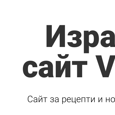
Изра
сайт V
Сайт за рецепти и н