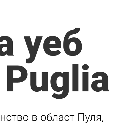
а уеб
 Puglia
нство в област Пуля,