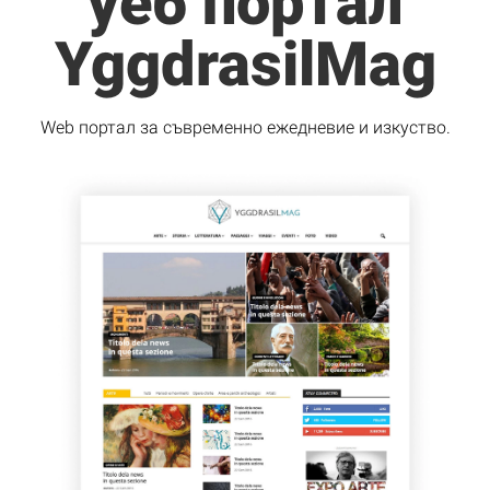
уеб портал
YggdrasilMag
Web портал за съвременно ежедневие и изкуство.