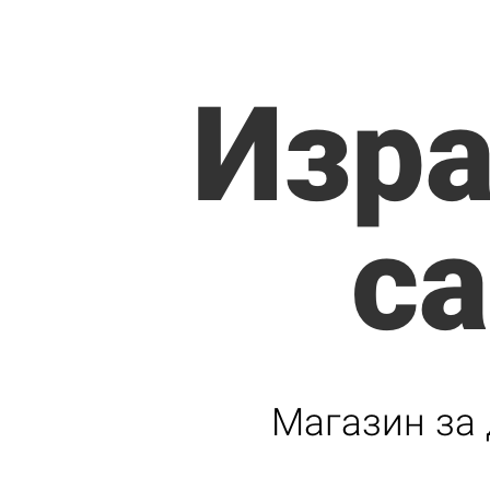
Изра
са
Магазин за д