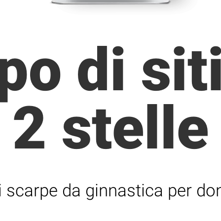
po di sit
2 stelle
i scarpe da ginnastica per d