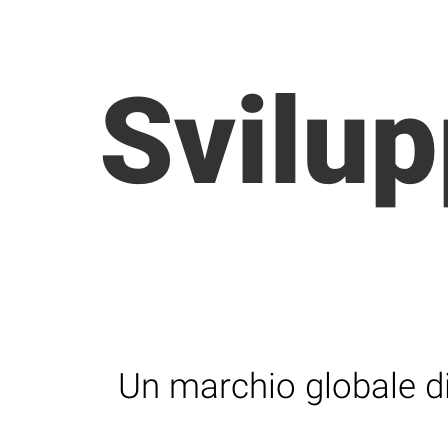
Svilup
Un marchio globale d