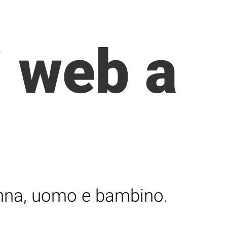
i web a
onna, uomo e bambino.