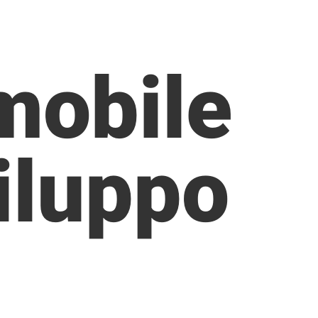
mobile
iluppo