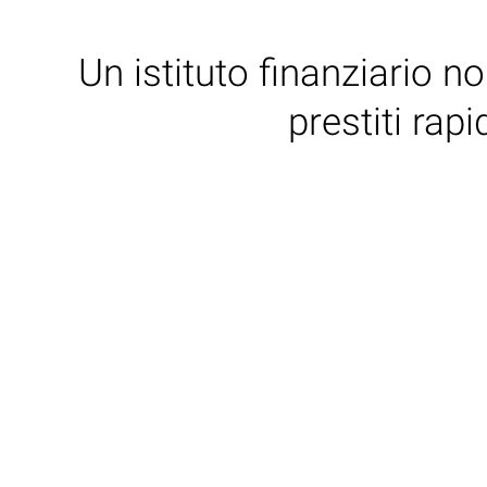
Un istituto finanziario n
prestiti rap