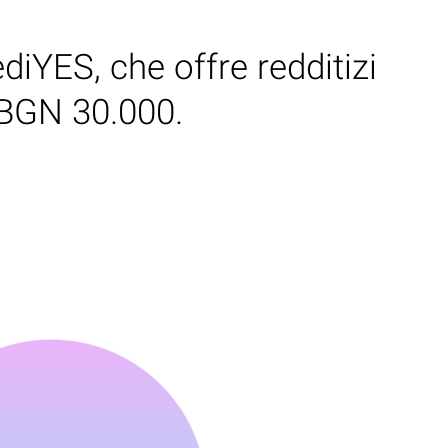
diYES, che offre redditizi
a BGN 30.000.