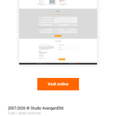
Vedi online
2007-2026 © Studio AvangardStil.
Tutti i diritti riservati.