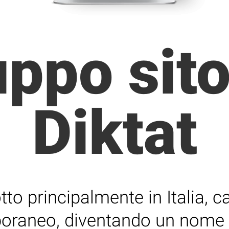
uppo sit
Diktat
tto principalmente in Italia, ca
mporaneo, diventando un nome