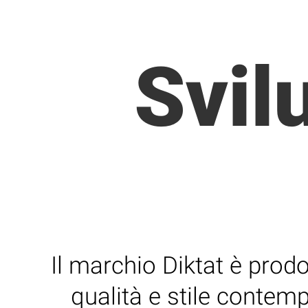
Svil
Il marchio Diktat è prodo
qualità e stile conte