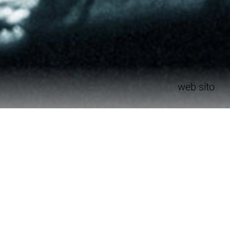
web sito