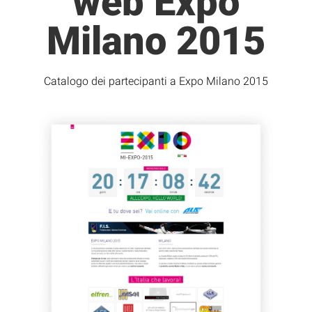
web Expo
Milano 2015
Catalogo dei partecipanti a Expo Milano 2015