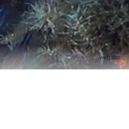
web sito