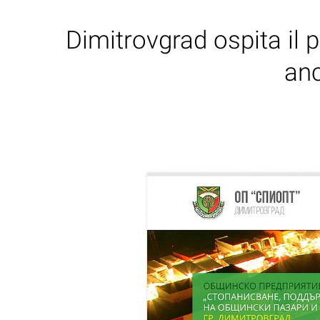
Dimitrovgrad ospita il 
anc