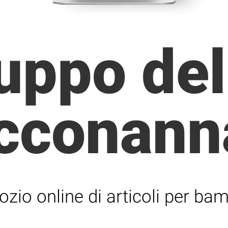
uppo del
cconanna
zio online di articoli per bam