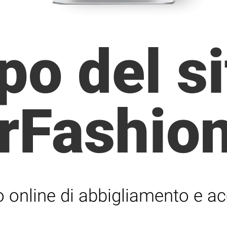
po del s
rFashio
 online di abbigliamento e ac